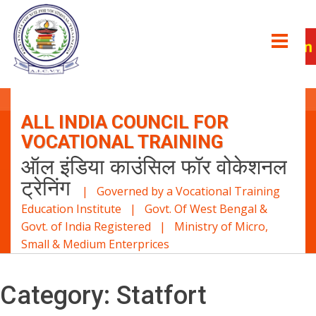
ALL INDIA COUNCIL FOR
VOCATIONAL TRAINING
ऑल इंडिया काउंसिल फॉर वोकेशनल
ट्रेनिंग
| Governed by a Vocational Training
Education Institute | Govt. Of West Bengal &
Govt. of India Registered | Ministry of Micro,
Small & Medium Enterprices
Category:
Statfort