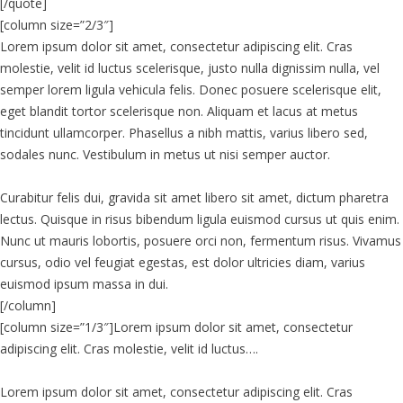
[/quote]
[column size=”2/3″]
Lorem ipsum dolor sit amet, consectetur adipiscing elit. Cras
molestie, velit id luctus scelerisque, justo nulla dignissim nulla, vel
semper lorem ligula vehicula felis. Donec posuere scelerisque elit,
eget blandit tortor scelerisque non. Aliquam et lacus at metus
tincidunt ullamcorper. Phasellus a nibh mattis, varius libero sed,
sodales nunc. Vestibulum in metus ut nisi semper auctor.
Curabitur felis dui, gravida sit amet libero sit amet, dictum pharetra
lectus. Quisque in risus bibendum ligula euismod cursus ut quis enim.
Nunc ut mauris lobortis, posuere orci non, fermentum risus. Vivamus
cursus, odio vel feugiat egestas, est dolor ultricies diam, varius
euismod ipsum massa in dui.
[/column]
[column size=”1/3″]Lorem ipsum dolor sit amet, consectetur
adipiscing elit. Cras molestie, velit id luctus….
Lorem ipsum dolor sit amet, consectetur adipiscing elit. Cras