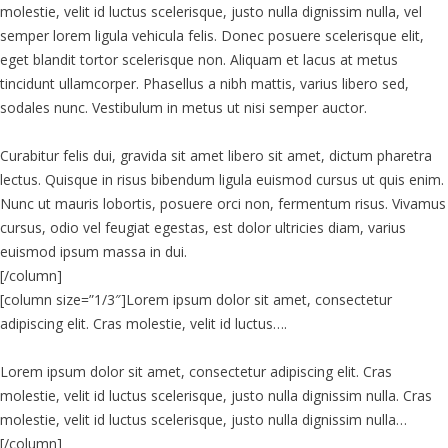
molestie, velit id luctus scelerisque, justo nulla dignissim nulla, vel
semper lorem ligula vehicula felis. Donec posuere scelerisque elit,
eget blandit tortor scelerisque non. Aliquam et lacus at metus
tincidunt ullamcorper. Phasellus a nibh mattis, varius libero sed,
sodales nunc. Vestibulum in metus ut nisi semper auctor.
Curabitur felis dui, gravida sit amet libero sit amet, dictum pharetra
lectus. Quisque in risus bibendum ligula euismod cursus ut quis enim.
Nunc ut mauris lobortis, posuere orci non, fermentum risus. Vivamus
cursus, odio vel feugiat egestas, est dolor ultricies diam, varius
euismod ipsum massa in dui.
[/column]
[column size=”1/3″]Lorem ipsum dolor sit amet, consectetur
adipiscing elit. Cras molestie, velit id luctus….
Lorem ipsum dolor sit amet, consectetur adipiscing elit. Cras
molestie, velit id luctus scelerisque, justo nulla dignissim nulla. Cras
molestie, velit id luctus scelerisque, justo nulla dignissim nulla…
[/column]